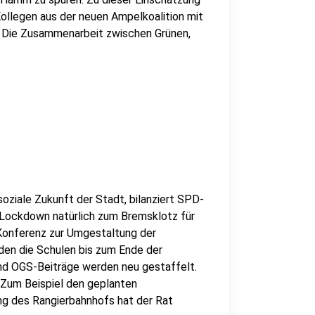
llegen aus der neuen Ampelkoalition mit
t. Die Zusammenarbeit zwischen Grünen,
soziale Zukunft der Stadt, bilanziert SPD-
 Lockdown natürlich zum Bremsklotz für
 Konferenz zur Umgestaltung der
den die Schulen bis zum Ende der
nd OGS-Beiträge werden neu gestaffelt.
 Zum Beispiel den geplanten
g des Rangierbahnhofs hat der Rat