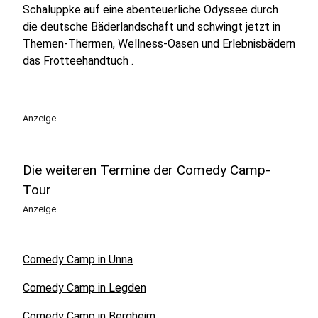
Schaluppke auf eine abenteuerliche Odyssee durch
die deutsche Bäderlandschaft und schwingt jetzt in
Themen-Thermen, Wellness-Oasen und Erlebnisbädern
das Frotteehandtuch .
Anzeige
Die weiteren Termine der Comedy Camp-
Tour
Anzeige
Comedy Camp in Unna
Comedy Camp in Legden
Comedy Camp in Bergheim