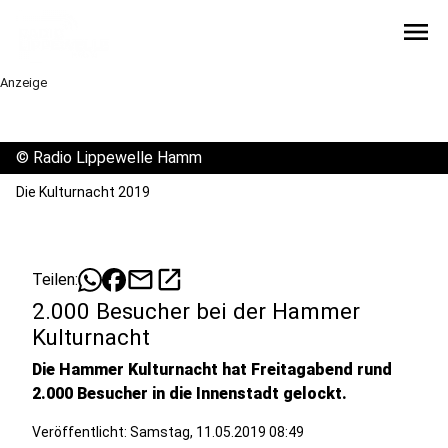
menu
Anzeige
©
Radio Lippewelle Hamm
Die Kulturnacht 2019
mail
open_in_new
Teilen:
2.000 Besucher bei der Hammer
Kulturnacht
Die Hammer Kulturnacht hat Freitagabend rund
2.000 Besucher in die Innenstadt gelockt.
Veröffentlicht:
Samstag, 11.05.2019 08:49