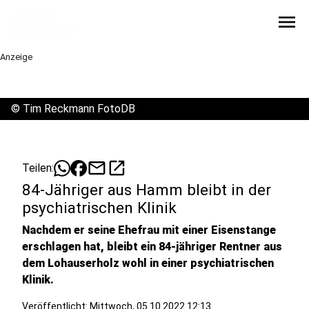
menu
Anzeige
©
Tim Reckmann FotoDB
mail
open_in_new
Teilen:
84-Jähriger aus Hamm bleibt in der
psychiatrischen Klinik
Nachdem er seine Ehefrau mit einer Eisenstange
erschlagen hat, bleibt ein 84-jähriger Rentner aus
dem Lohauserholz wohl in einer psychiatrischen
Klinik.
Veröffentlicht:
Mittwoch, 05.10.2022 12:13