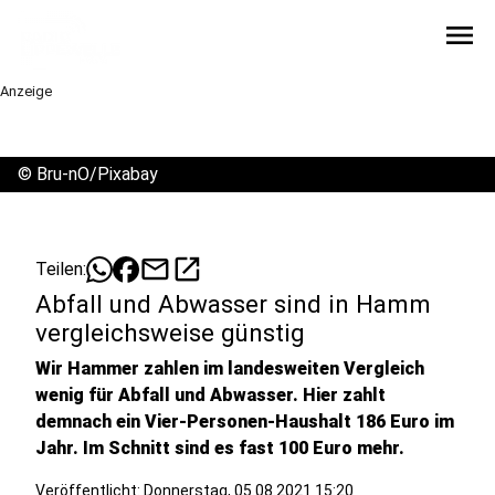
menu
Anzeige
©
Bru-nO/Pixabay
mail
open_in_new
Teilen:
Abfall und Abwasser sind in Hamm
vergleichsweise günstig
Wir Hammer zahlen im landesweiten Vergleich
wenig für Abfall und Abwasser. Hier zahlt
demnach ein Vier-Personen-Haushalt 186 Euro im
Jahr. Im Schnitt sind es fast 100 Euro mehr.
Veröffentlicht:
Donnerstag, 05.08.2021 15:20