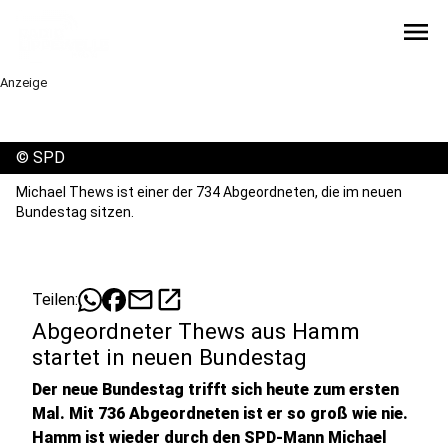
menu
Anzeige
©
SPD
Michael Thews ist einer der 734 Abgeordneten, die im neuen
Bundestag sitzen.
mail
open_in_new
Teilen:
Abgeordneter Thews aus Hamm
startet in neuen Bundestag
Der neue Bundestag trifft sich heute zum ersten
Mal. Mit 736 Abgeordneten ist er so groß wie nie.
Hamm ist wieder durch den SPD-Mann Michael