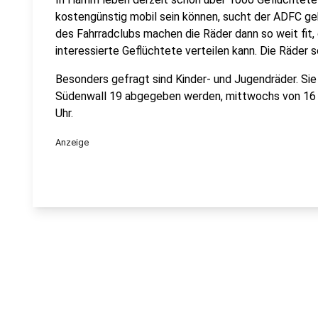
kostengünstig mobil sein können, sucht der ADFC ge
des Fahrradclubs machen die Räder dann so weit fit,
interessierte Geflüchtete verteilen kann. Die Räder s
Besonders gefragt sind Kinder- und Jugendräder. Si
Südenwall 19 abgegeben werden, mittwochs von 16 b
Uhr.
Anzeige