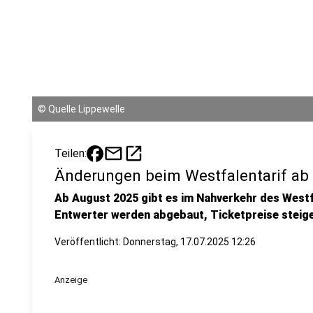
©
Quelle Lippewelle
mail
open_in_new
Teilen:
Änderungen beim Westfalentarif ab
Ab August 2025 gibt es im Nahverkehr des Westf
Entwerter werden abgebaut, Ticketpreise steige
Veröffentlicht:
Donnerstag, 17.07.2025 12:26
Anzeige