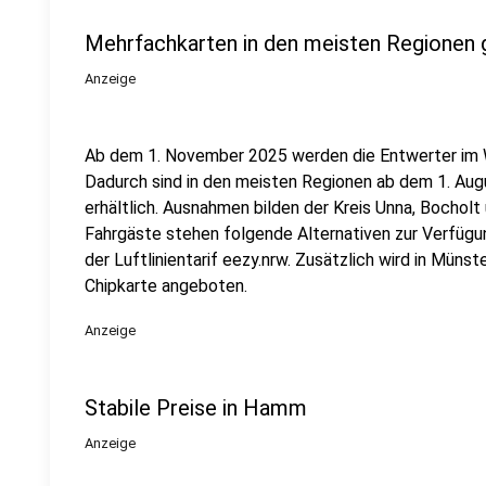
Mehrfachkarten in den meisten Regionen 
Anzeige
Ab dem 1. November 2025 werden die Entwerter im W
Dadurch sind in den meisten Regionen ab dem 1. Au
erhältlich. Ausnahmen bilden der Kreis Unna, Bocholt
Fahrgäste stehen folgende Alternativen zur Verfügun
der Luftlinientarif eezy.nrw. Zusätzlich wird in Mü
Chipkarte angeboten.
Anzeige
Stabile Preise in Hamm
Anzeige