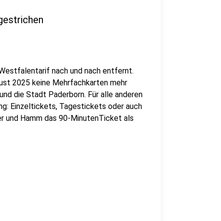
gestrichen
estfalentarif nach und nach entfernt.
gust 2025 keine Mehrfachkarten mehr
 und die Stadt Paderborn. Für alle anderen
g: Einzeltickets, Tagestickets oder auch
nster und Hamm das 90-MinutenTicket als