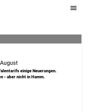
menu
 August
alentarifs einige Neuerungen.
n - aber nicht in Hamm.