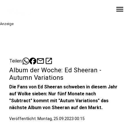
menu
Anzeige
mail
open_in_new
Teilen:
Album der Woche: Ed Sheeran -
Autumn Variations
Die Fans von Ed Sheeran schweben in diesem Jahr
auf Wolke sieben: Nur fünf Monate nach
"Subtract" kommt mit "Autum Variations" das
nächste Album von Sheeran auf den Markt.
Veröffentlicht:
Montag, 25.09.2023 00:15