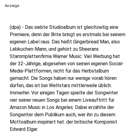
Anzeige
(dpa) - Das siebte Studioalbum ist gleichzeitig eine
Premiere, denn der Brite bringt es erstmals bei seinem
eigenen Label raus. Das heißt Gingerbread Man, also
Lebkuchen-Mann, und gehört zu Sheerans
Stammplattenfirma Warner Music. Viel Werbung hat
der 32-Jährige, abgesehen von seinen eigenen Social-
Media-Plattformen, nicht für das Herbstalbum
gemacht. Die Songs haben nur wenige vorab hören
dürfen, das ist bei Weltstars mittlerweile üblich.
Immerhin: Vor einigen Tagen spielte der Songwriter
vier seiner neuen Songs bei einem Liveauftritt für
Amazon Music in Los Angeles. Dabei erzählte der
Songwriter dem Publikum auch, wer ihn zu diesem
Mottoalbum inspiriert hat: der britische Komponist
Edward Elgar.