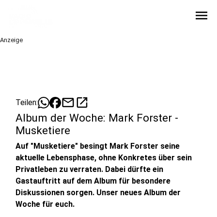
menu
Anzeige
mail
open_in_new
Teilen:
Album der Woche: Mark Forster -
Musketiere
Auf "Musketiere" besingt Mark Forster seine
aktuelle Lebensphase, ohne Konkretes über sein
Privatleben zu verraten. Dabei dürfte ein
Gastauftritt auf dem Album für besondere
Diskussionen sorgen. Unser neues Album der
Woche für euch.