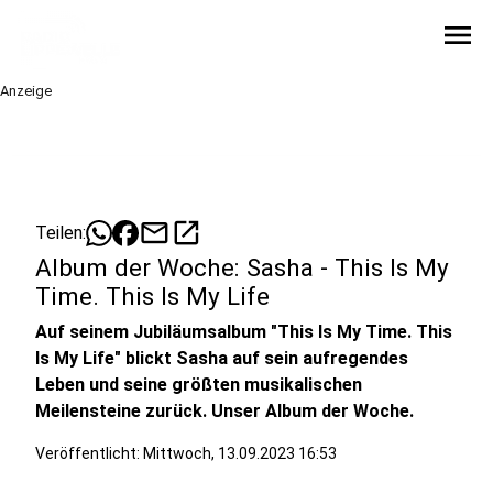
menu
Anzeige
mail
open_in_new
Teilen:
Album der Woche: Sasha - This Is My
Time. This Is My Life
Auf seinem Jubiläumsalbum "This Is My Time. This
Is My Life" blickt Sasha auf sein aufregendes
Leben und seine größten musikalischen
Meilensteine zurück. Unser Album der Woche.
Veröffentlicht:
Mittwoch, 13.09.2023 16:53