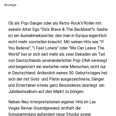
Anzeige
Ob als Pop-Sänger oder als Retro-RockʾnʾRoller mit
seinem Alter Ego "Dick Brave & The Backbeat"s: Sasha
ist ein Ausnahmekünstler, den man in Europa eigentlich
nicht mehr vorstellen braucht. Mit seinen Hits wie "If
You Believe", "I Feel Lonely" oder "We Can Leave The
World" hat er sich seit mehr als zwei Dekaden als Teil
von Deutschlands unveränderlicher Pop-DNA verewigt
und begeistert ein weiterhin viele Menschen, nicht nur
in Deutschland. Anlässlich seines 50. Geburtstages hat
sich der mit Gold- und Platin ausgezeichnete, Sänger
und Entertainer etwas ganz Besonderes überlegt: ein
Jubiläumsalbum auf den Markt zu bringen.
Neben Neu-Interpretationen eigener Hits im Las
Vegas Revue-Soundgewand, enthält die
Songsammlung außerdem neue Stücke sowie