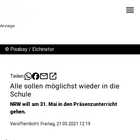
menu
Anzeige
©
Pixabay / Elchinator
mail
open_in_new
Teilen:
Alle sollen möglichst wieder in die
Schule
NRW will am 31. Mai in den Präsenzunterricht
gehen.
Veröffentlicht:
Freitag, 21.05.2021 12:19