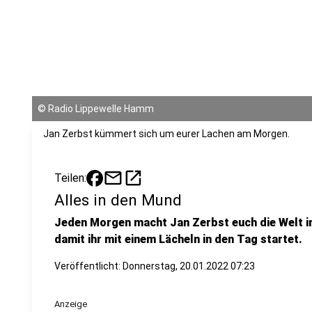
©
Radio Lippewelle Hamm
Jan Zerbst kümmert sich um eurer Lachen am Morgen.
mail
open_in_new
Teilen:
Alles in den Mund
Jeden Morgen macht Jan Zerbst euch die Welt in
damit ihr mit einem Lächeln in den Tag startet.
Veröffentlicht:
Donnerstag, 20.01.2022 07:23
Anzeige