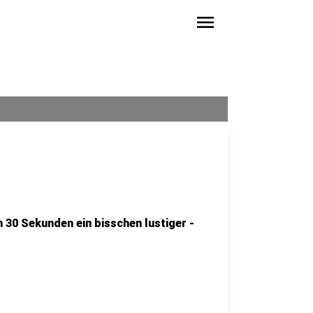
menu
 30 Sekunden ein bisschen lustiger -