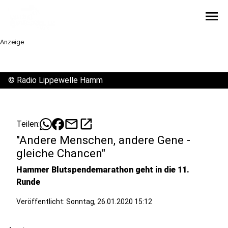
menu
Anzeige
©
Radio Lippewelle Hamm
mail
open_in_new
Teilen:
"Andere Menschen, andere Gene -
gleiche Chancen"
Hammer Blutspendemarathon geht in die 11.
Runde
Veröffentlicht:
Sonntag, 26.01.2020 15:12