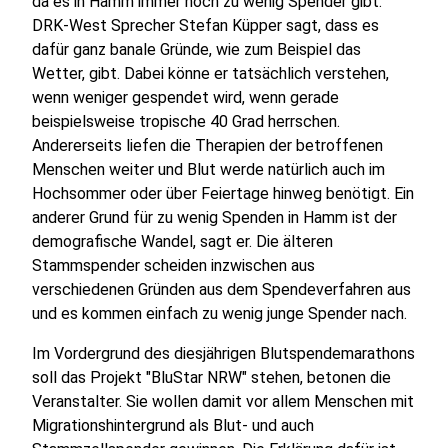
da es in Hamm immer noch zu wenig Spender gibt.
DRK-West Sprecher Stefan Küpper sagt, dass es
dafür ganz banale Gründe, wie zum Beispiel das
Wetter, gibt. Dabei könne er tatsächlich verstehen,
wenn weniger gespendet wird, wenn gerade
beispielsweise tropische 40 Grad herrschen.
Andererseits liefen die Therapien der betroffenen
Menschen weiter und Blut werde natürlich auch im
Hochsommer oder über Feiertage hinweg benötigt. Ein
anderer Grund für zu wenig Spenden in Hamm ist der
demografische Wandel, sagt er. Die älteren
Stammspender scheiden inzwischen aus
verschiedenen Gründen aus dem Spendeverfahren aus
und es kommen einfach zu wenig junge Spender nach.
Im Vordergrund des diesjährigen Blutspendemarathons
soll das Projekt "BluStar NRW" stehen, betonen die
Veranstalter. Sie wollen damit vor allem Menschen mit
Migrationshintergrund als Blut- und auch