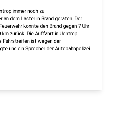
ntrop immer noch zu
r an dem Laster in Brand geraten. Der
ie Feuerwehr konnte den Brand gegen 7 Uhr
0 km zurück. Die Auffahrt in Uentrop
e Fahrstreifen ist wegen der
gte uns ein Sprecher der Autobahnpolizei.