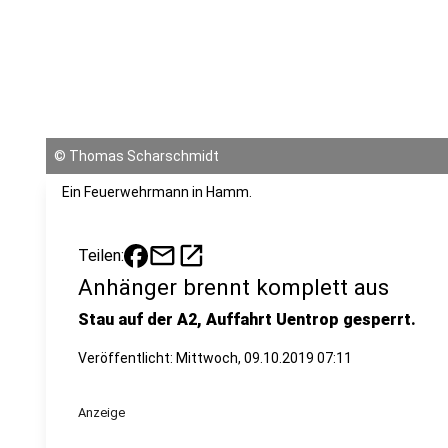
©
Thomas Scharschmidt
Ein Feuerwehrmann in Hamm.
mail
open_in_new
Teilen:
Anhänger brennt komplett aus
Stau auf der A2, Auffahrt Uentrop gesperrt.
Veröffentlicht:
Mittwoch, 09.10.2019 07:11
Anzeige