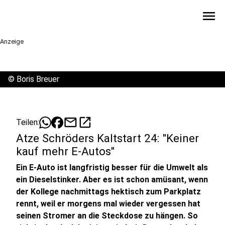
menu
Anzeige
©
Boris Breuer
mail
open_in_new
Teilen:
Atze Schröders Kaltstart 24: "Keiner
kauf mehr E-Autos"
Ein E-Auto ist langfristig besser für die Umwelt als
ein Dieselstinker. Aber es ist schon amüsant, wenn
der Kollege nachmittags hektisch zum Parkplatz
rennt, weil er morgens mal wieder vergessen hat
seinen Stromer an die Steckdose zu hängen. So