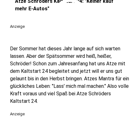
play_circle
Atze Schröders Kaltstart 24: "Keiner kauf
mehr E-Autos"
Anzeige
Der Sommer hat dieses Jahr lange auf sich warten
lassen. Aber der Spätsommer wird heiß, heißer,
Schröder! Schon zum Jahresanfang hat uns Atze mit
dem Kaltstart 24 begleitet und jetzt will er uns gut
gelaunt bis in den Herbst bringen. Atzes Mantra für ein
glückliches Leben: "Lass' mich mal machen." Also volle
Kraft voraus und viel Spaß bei Atze Schröders
Kaltstart 24.
Anzeige