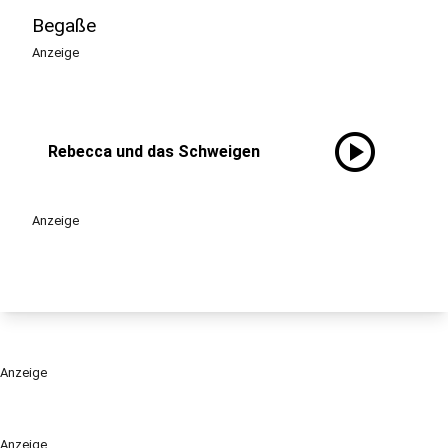
Begaße
Anzeige
play_circle
Rebecca und das Schweigen
Anzeige
Anzeige
Anzeige