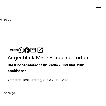
menu
Anzeige
mail
open_in_new
Teilen:
Augenblick Mal - Friede sei mit dir
Die Kirchenandacht im Radio - und hier zum
nachhören.
Veröffentlicht:
Freitag, 08.03.2019 12:13
Anzeige