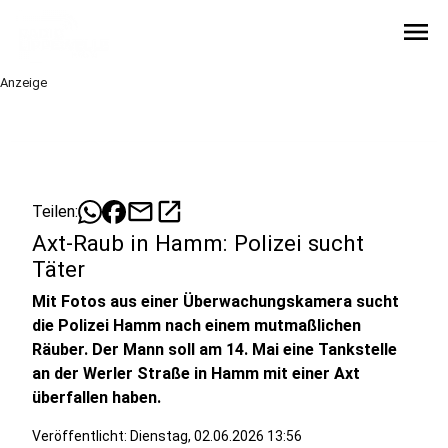
menu
Anzeige
mail
open_in_new
Teilen:
Axt-Raub in Hamm: Polizei sucht
Täter
Mit Fotos aus einer Überwachungskamera sucht
die Polizei Hamm nach einem mutmaßlichen
Räuber. Der Mann soll am 14. Mai eine Tankstelle
an der Werler Straße in Hamm mit einer Axt
überfallen haben.
Veröffentlicht:
Dienstag, 02.06.2026 13:56