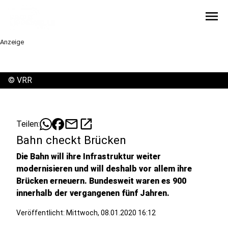
menu
Anzeige
©
VRR
mail
open_in_new
Teilen:
Bahn checkt Brücken
Die Bahn will ihre Infrastruktur weiter
modernisieren und will deshalb vor allem ihre
Brücken erneuern. Bundesweit waren es 900
innerhalb der vergangenen fünf Jahren.
Veröffentlicht:
Mittwoch, 08.01.2020 16:12