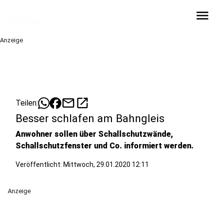
menu
Anzeige
mail
open_in_new
Teilen:
Besser schlafen am Bahngleis
Anwohner sollen über Schallschutzwände,
Schallschutzfenster und Co. informiert werden.
Veröffentlicht:
Mittwoch, 29.01.2020 12:11
Anzeige