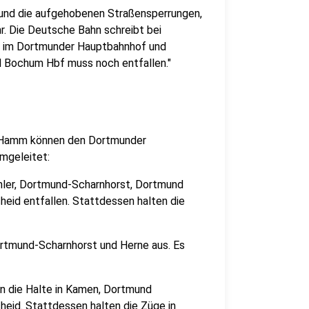
 und die aufgehobenen Straßensperrungen,
r. Die Deutsche Bahn schreibt bei
ht im Dortmunder Hauptbahnhof und
 Bochum Hbf muss noch entfallen."
h Hamm können den Dortmunder
mgeleitet:
hler, Dortmund-Scharnhorst, Dortmund
id entfallen. Stattdessen halten die
ortmund-Scharnhorst und Herne aus. Es
len die Halte in Kamen, Dortmund
id. Stattdessen halten die Züge in