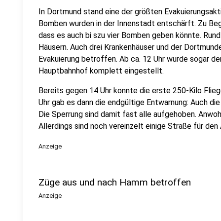
In Dortmund stand eine der größten Evakuierungsakt
Bomben wurden in der Innenstadt entschärft. Zu Beg
dass es auch bi szu vier Bomben geben könnte. Run
Häusern. Auch drei Krankenhäuser und der Dortmund
Evakuierung betroffen. Ab ca. 12 Uhr wurde sogar d
Hauptbahnhof komplett eingestellt.
Bereits gegen 14 Uhr konnte die erste 250-Kilo Fli
Uhr gab es dann die endgültige Entwarnung: Auch di
Die Sperrung sind damit fast alle aufgehoben. Anwohn
Allerdings sind noch vereinzelt einige Straße für den
Anzeige
Züge aus und nach Hamm betroffen
Anzeige