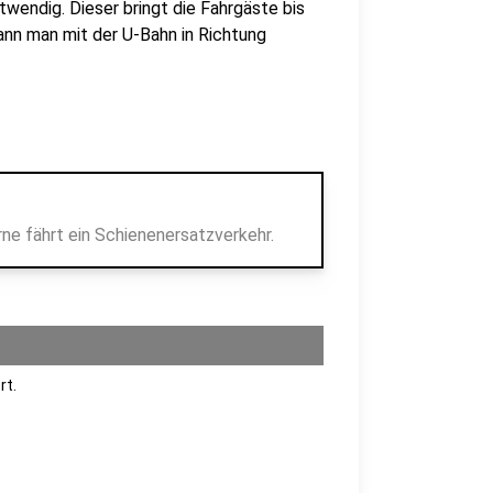
wendig. Dieser bringt die Fahrgäste bis
ann man mit der U-Bahn in Richtung
e fährt ein Schienenersatzverkehr.
rt.