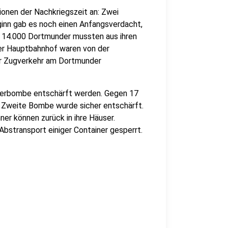
ionen der Nachkriegszeit an: Zwei
inn gab es noch einen Anfangsverdacht,
d 14.000 Dortmunder mussten aus ihren
er Hauptbahnhof waren von der
er Zugverkehr am Dortmunder
egerbombe entschärft werden. Gegen 17
e Zweite Bombe wurde sicher entschärft.
er können zurück in ihre Häuser.
 Abstransport einiger Container gesperrt.