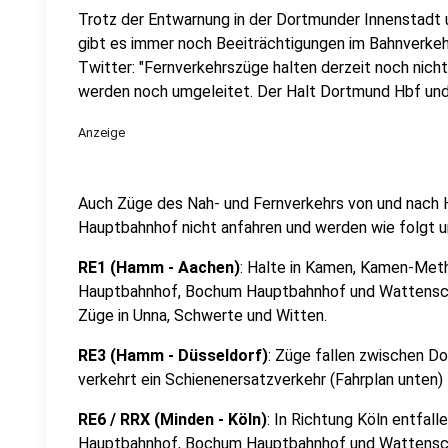
Trotz der Entwarnung in der Dortmunder Innenstadt
gibt es immer noch Beeiträchtigungen im Bahnverkeh
Twitter: "Fernverkehrszüge halten derzeit noch nic
werden noch umgeleitet. Der Halt Dortmund Hbf und
Anzeige
Auch Züge des Nah- und Fernverkehrs von und nac
Hauptbahnhof nicht anfahren und werden wie folgt u
RE1 (Hamm - Aachen)
: Halte in Kamen, Kamen-Met
Hauptbahnhof, Bochum Hauptbahnhof und Wattensche
Züge in Unna, Schwerte und Witten.
RE3 (Hamm - Düsseldorf)
: Züge fallen zwischen D
verkehrt ein Schienenersatzverkehr (Fahrplan unten)
RE6 / RRX (Minden - Köln)
: In Richtung Köln entfal
Hauptbahnhof, Bochum Hauptbahnhof und Wattensche