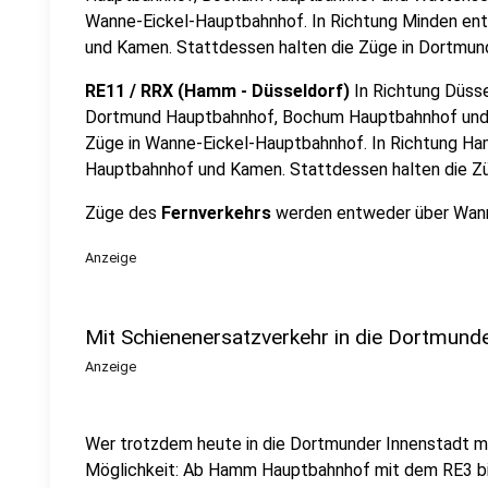
Wanne-Eickel-Hauptbahnhof. In Richtung Minden ent
und Kamen. Stattdessen halten die Züge in Dortmun
RE11 / RRX (Hamm - Düsseldorf)
In Richtung Düsse
Dortmund Hauptbahnhof, Bochum Hauptbahnhof und 
Züge in Wanne-Eickel-Hauptbahnhof. In Richtung Ha
Hauptbahnhof und Kamen. Stattdessen halten die Z
Züge des
Fernverkehrs
werden entweder über Wann
Anzeige
Mit Schienenersatzverkehr in die Dortmunde
Anzeige
Wer trotzdem heute in die Dortmunder Innenstadt m
Möglichkeit: Ab Hamm Hauptbahnhof mit dem RE3 bis