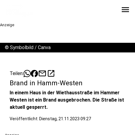
menu
Anzeige
©
Symbolbild / Canva
mail
open_in_new
Teilen:
Brand in Hamm-Westen
In einem Haus in der Wiethausstraße im Hammer
Westen ist ein Brand ausgebrochen. Die Straße ist
aktuell gesperrt.
Veröffentlicht:
Dienstag, 21.11.2023 09:27