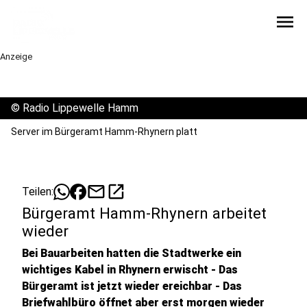
menu
Anzeige
©
Radio Lippewelle Hamm
Server im Bürgeramt Hamm-Rhynern platt
mail
open_in_new
Teilen:
Bürgeramt Hamm-Rhynern arbeitet
wieder
Bei Bauarbeiten hatten die Stadtwerke ein
wichtiges Kabel in Rhynern erwischt - Das
Bürgeramt ist jetzt wieder ereichbar - Das
Briefwahlbüro öffnet aber erst morgen wieder