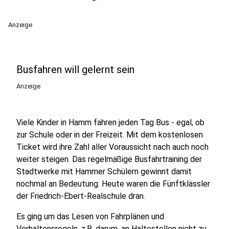
Anzeige
Busfahren will gelernt sein
Anzeige
Viele Kinder in Hamm fahren jeden Tag Bus - egal, ob
zur Schule oder in der Freizeit. Mit dem kostenlosen
Ticket wird ihre Zahl aller Voraussicht nach auch noch
weiter steigen. Das regelmäßige Busfahrtraining der
Stadtwerke mit Hammer Schülern gewinnt damit
nochmal an Bedeutung. Heute waren die Fünftklässler
der Friedrich-Ebert-Realschule dran.
Es ging um das Lesen von Fahrplänen und
Verhaltensregeln, z.B. darum, an Haltestellen nicht zu