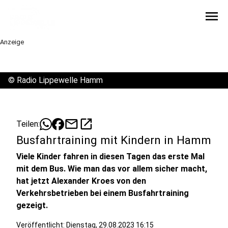
menu
Anzeige
©
Radio Lippewelle Hamm
mail
open_in_new
Teilen:
Busfahrtraining mit Kindern in Hamm
Viele Kinder fahren in diesen Tagen das erste Mal
mit dem Bus. Wie man das vor allem sicher macht,
hat jetzt Alexander Kroes von den
Verkehrsbetrieben bei einem Busfahrtraining
gezeigt.
Veröffentlicht:
Dienstag, 29.08.2023 16:15