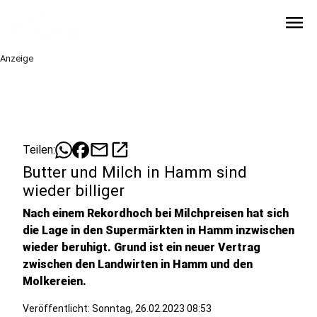
menu
Anzeige
mail
open_in_new
Teilen:
Butter und Milch in Hamm sind
wieder billiger
Nach einem Rekordhoch bei Milchpreisen hat sich
die Lage in den Supermärkten in Hamm inzwischen
wieder beruhigt. Grund ist ein neuer Vertrag
zwischen den Landwirten in Hamm und den
Molkereien.
Veröffentlicht:
Sonntag, 26.02.2023 08:53