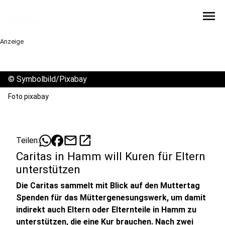
menu
Anzeige
©
Symbolbild/Pixabay
Foto pixabay
mail
open_in_new
Teilen:
Caritas in Hamm will Kuren für Eltern
unterstützen
Die Caritas sammelt mit Blick auf den Muttertag
Spenden für das Müttergenesungswerk, um damit
indirekt auch Eltern oder Elternteile in Hamm zu
unterstützen, die eine Kur brauchen. Nach zwei