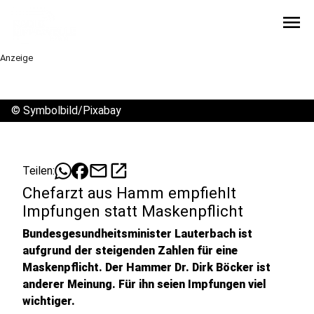
menu
Anzeige
©
Symbolbild/Pixabay
mail
open_in_new
Teilen:
Chefarzt aus Hamm empfiehlt
Impfungen statt Maskenpflicht
Bundesgesundheitsminister Lauterbach ist
aufgrund der steigenden Zahlen für eine
Maskenpflicht. Der Hammer Dr. Dirk Böcker ist
anderer Meinung. Für ihn seien Impfungen viel
wichtiger.