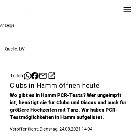
menu
Anzeige
Quelle: LW
mail
open_in_new
Teilen:
Clubs in Hamm öffnen heute
Wo gibt es in Hamm PCR-Tests? Wer ungeimpft
ist, benötigt sie für Clubs und Discos und auch für
größere Hochzeiten mit Tanz. Wir haben PCR-
Testmöglichkeiten in Hamm aufgelistet.
Veröffentlicht:
Dienstag, 24.08.2021 14:04