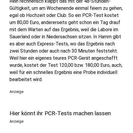
Rein rechnerisch klappt das mit der 48-Stunden-
Gültigkeit, um am Wochenende einmal feiern zu gehen,
egal ob Hochzeit oder Club. So ein PCR-Test kostet
um 80,00 Euro, andererseits geht schon ein Tag drauf
mit dem Warten auf das Ergebnis, weil die Labore im
Sauerland oder in Niedersachsen sitzen. In Hamm gibt
es aber auch Express-Tests, wo das Ergebnis nach
zwei Stunden oder auch nach 30 Minuten feststeht.
Weil hier ein eigenes teures PCR-Gerät angeschafft
wurde, kostet der Test 120,00 bzw. 180,00 Euro, auch,
weil für ein schnelles Ergebnis eine Probe individuell
bearbeitet wird.
Anzeige
Hier könnt ihr PCR-Tests machen lassen
Anzeige