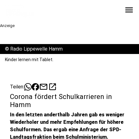
menu
Anzeige
©
Radio Lippewelle Hamm
Kinder lernen mit Tablet.
mail
open_in_new
Teilen:
Corona fördert Schulkarrieren in
Hamm
In den letzten anderthalb Jahren gab es weniger
Wiederholer und mehr Empfehlungen für höhere
Schulformen. Das ergab eine Anfrage der SPD-
Landtagsfraktion beim Schulministerium.