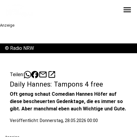
menu
Anzeige
©
Radio NRW
mail
open_in_new
Teilen:
Daily Hannes: Tampons 4 free
Oft genug schaut Comedian Hannes Höfer auf
diese bescheuerten Gedenktage, die es immer so
gibt. Aber manchmal eben auch Wichtige und Gute.
Veröffentlicht:
Donnerstag, 28.05.2026 00:00