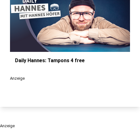
Daily Hannes: Tampons 4 free
play_circle
Anzeige
Anzeige