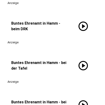
Anzeige
play_circle
Buntes Ehrenamt in Hamm -
beim DRK
Anzeige
play_circle
Buntes Ehrenamt in Hamm - bei
der Tafel
Anzeige
Buntes Ehrenamt in Hamm - bei