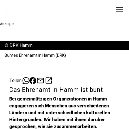
menu
Anzeige
©
DRK Hamm
Buntes Ehrenamt in Hamm (DRK)
mail
open_in_new
Teilen:
Das Ehrenamt in Hamm ist bunt
Bei gemeinnützigen Organisationen in Hamm
engagieren sich Menschen aus verschiedenen
Ländern und mit unterschiedlichen kulturellen
Hintergründen. Wir haben mit ihnen darüber
gesprochen, wie sie zusammenarbeiten.