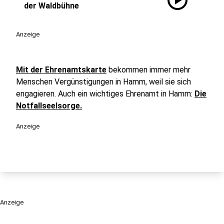
play_circle
der Waldbühne
Anzeige
Mit der Ehrenamtskarte
bekommen immer mehr
Menschen Vergünstigungen in Hamm, weil sie sich
engagieren. Auch ein wichtiges Ehrenamt in Hamm:
Die
Notfallseelsorge.
Anzeige
Anzeige