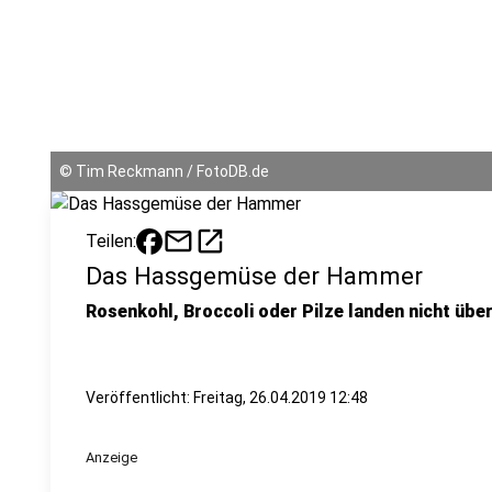
©
Tim Reckmann / FotoDB.de
mail
open_in_new
Teilen:
Das Hassgemüse der Hammer
Rosenkohl, Broccoli oder Pilze landen nicht übe
Veröffentlicht:
Freitag, 26.04.2019 12:48
Anzeige