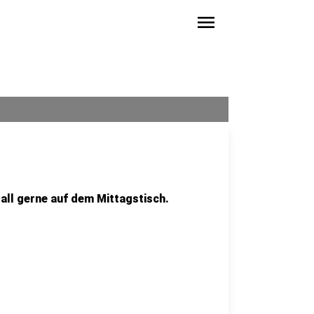
menu
rall gerne auf dem Mittagstisch.