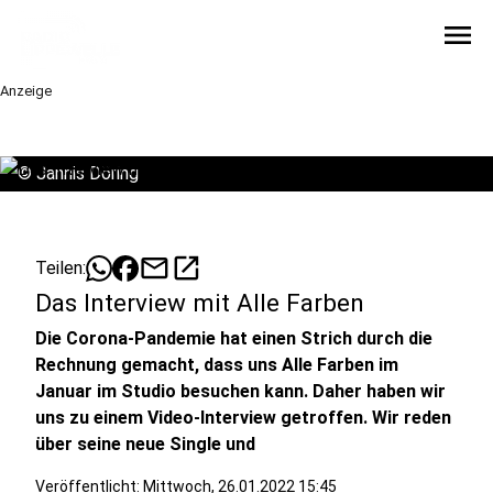
menu
Anzeige
©
Jannis Döring
mail
open_in_new
Teilen:
Das Interview mit Alle Farben
Die Corona-Pandemie hat einen Strich durch die
Rechnung gemacht, dass uns Alle Farben im
Januar im Studio besuchen kann. Daher haben wir
uns zu einem Video-Interview getroffen. Wir reden
über seine neue Single und
Veröffentlicht:
Mittwoch, 26.01.2022 15:45