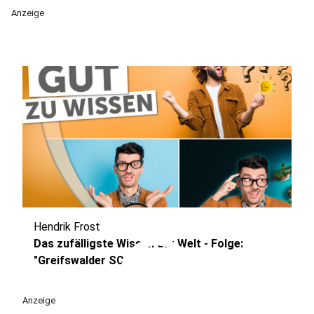
Anzeige
Hendrik Frost
play_circle
Das zufälligste Wissen der Welt - Folge:
"Greifswalder SC"
Anzeige