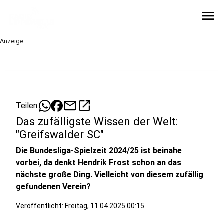
menu
Anzeige
mail
open_in_new
Teilen:
Das zufälligste Wissen der Welt:
"Greifswalder SC"
Die Bundesliga-Spielzeit 2024/25 ist beinahe
vorbei, da denkt Hendrik Frost schon an das
nächste große Ding. Vielleicht von diesem zufällig
gefundenen Verein?
Veröffentlicht:
Freitag, 11.04.2025 00:15