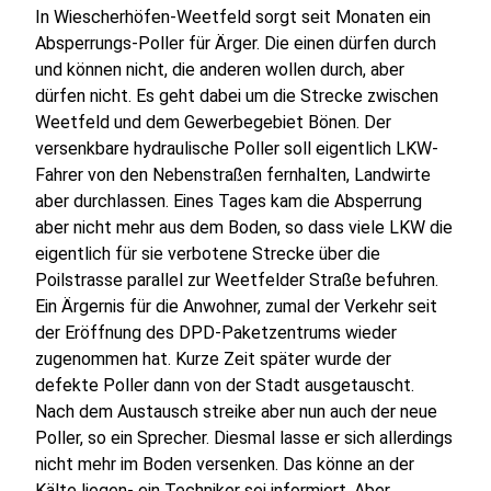
In Wiescherhöfen-Weetfeld sorgt seit Monaten ein
Absperrungs-Poller für Ärger. Die einen dürfen durch
und können nicht, die anderen wollen durch, aber
dürfen nicht. Es geht dabei um die Strecke zwischen
Weetfeld und dem Gewerbegebiet Bönen. Der
versenkbare hydraulische Poller soll eigentlich LKW-
Fahrer von den Nebenstraßen fernhalten, Landwirte
aber durchlassen. Eines Tages kam die Absperrung
aber nicht mehr aus dem Boden, so dass viele LKW die
eigentlich für sie verbotene Strecke über die
Poilstrasse parallel zur Weetfelder Straße befuhren.
Ein Ärgernis für die Anwohner, zumal der Verkehr seit
der Eröffnung des DPD-Paketzentrums wieder
zugenommen hat. Kurze Zeit später wurde der
defekte Poller dann von der Stadt ausgetauscht.
Nach dem Austausch streike aber nun auch der neue
Poller, so ein Sprecher. Diesmal lasse er sich allerdings
nicht mehr im Boden versenken. Das könne an der
Kälte liegen- ein Techniker sei informiert. Aber