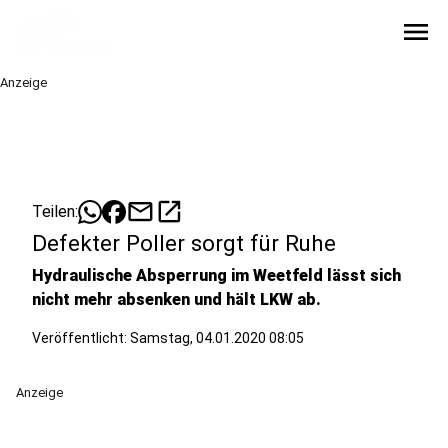
menu
Anzeige
mail
open_in_new
Teilen:
Defekter Poller sorgt für Ruhe
Hydraulische Absperrung im Weetfeld lässt sich
nicht mehr absenken und hält LKW ab.
Veröffentlicht:
Samstag, 04.01.2020 08:05
Anzeige