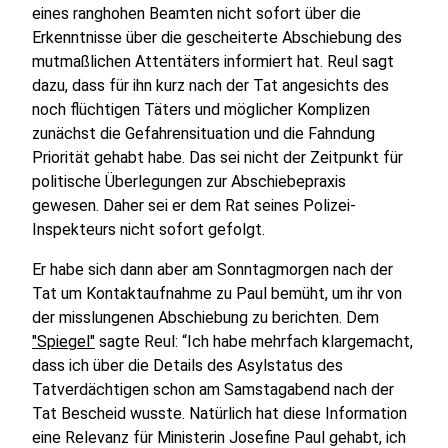
eines ranghohen Beamten nicht sofort über die
Erkenntnisse über die gescheiterte Abschiebung des
mutmaßlichen Attentäters informiert hat. Reul sagt
dazu, dass für ihn kurz nach der Tat angesichts des
noch flüchtigen Täters und möglicher Komplizen
zunächst die Gefahrensituation und die Fahndung
Priorität gehabt habe. Das sei nicht der Zeitpunkt für
politische Überlegungen zur Abschiebepraxis
gewesen. Daher sei er dem Rat seines Polizei-
Inspekteurs nicht sofort gefolgt.
Er habe sich dann aber am Sonntagmorgen nach der
Tat um Kontaktaufnahme zu Paul bemüht, um ihr von
der misslungenen Abschiebung zu berichten. Dem
"Spiegel"
sagte Reul: “Ich habe mehrfach klargemacht,
dass ich über die Details des Asylstatus des
Tatverdächtigen schon am Samstagabend nach der
Tat Bescheid wusste. Natürlich hat diese Information
eine Relevanz für Ministerin Josefine Paul gehabt, ich