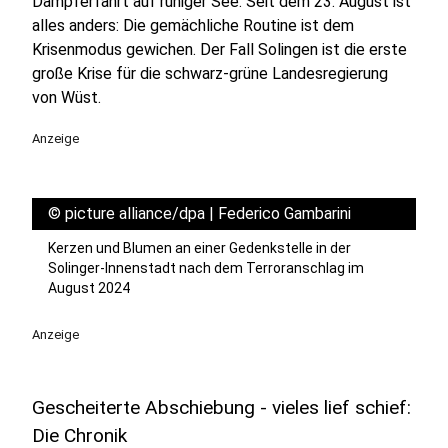
Dampferfahrt auf ruhiger See. Seit dem 23. August ist
alles anders: Die gemächliche Routine ist dem
Krisenmodus gewichen. Der Fall Solingen ist die erste
große Krise für die schwarz-grüne Landesregierung
von Wüst.
Anzeige
©
picture alliance/dpa | Federico Gambarini
Kerzen und Blumen an einer Gedenkstelle in der
Solinger-Innenstadt nach dem Terroranschlag im
August 2024
Anzeige
Gescheiterte Abschiebung - vieles lief schief:
Die Chronik