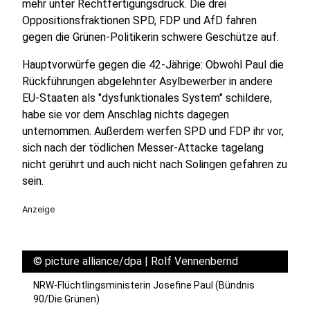
mehr unter Rechtfertigungsdruck. Die drei
Oppositionsfraktionen SPD, FDP und AfD fahren
gegen die Grünen-Politikerin schwere Geschütze auf.
Hauptvorwürfe gegen die 42-Jährige: Obwohl Paul die
Rückführungen abgelehnter Asylbewerber in andere
EU-Staaten als "dysfunktionales System" schildere,
habe sie vor dem Anschlag nichts dagegen
unternommen. Außerdem werfen SPD und FDP ihr vor,
sich nach der tödlichen Messer-Attacke tagelang
nicht gerührt und auch nicht nach Solingen gefahren zu
sein.
Anzeige
©
picture alliance/dpa | Rolf Vennenbernd
NRW-Flüchtlingsministerin Josefine Paul (Bündnis
90/Die Grünen)