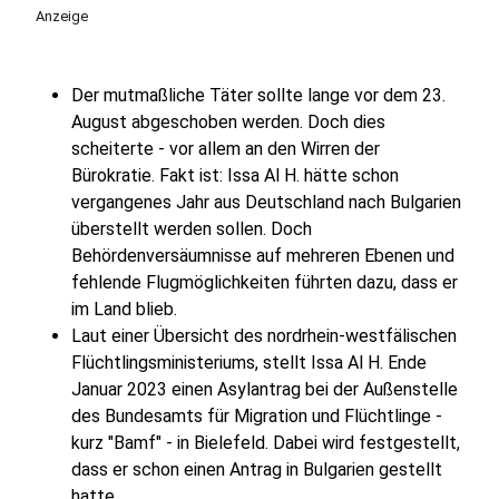
Anzeige
Der mutmaßliche Täter sollte lange vor dem 23.
August abgeschoben werden. Doch dies
scheiterte - vor allem an den Wirren der
Bürokratie. Fakt ist: Issa Al H. hätte schon
vergangenes Jahr aus Deutschland nach Bulgarien
überstellt werden sollen. Doch
Behördenversäumnisse auf mehreren Ebenen und
fehlende Flugmöglichkeiten führten dazu, dass er
im Land blieb.
Laut einer Übersicht des nordrhein-westfälischen
Flüchtlingsministeriums, stellt Issa Al H. Ende
Januar 2023 einen Asylantrag bei der Außenstelle
des Bundesamts für Migration und Flüchtlinge -
kurz "Bamf" - in Bielefeld. Dabei wird festgestellt,
dass er schon einen Antrag in Bulgarien gestellt
hatte.