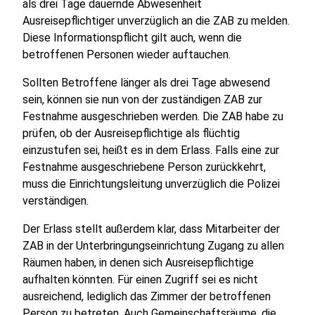
als drei Tage dauernde Abwesenheit
Ausreisepflichtiger unverzüglich an die ZAB zu melden.
Diese Informationspflicht gilt auch, wenn die
betroffenen Personen wieder auftauchen.
Sollten Betroffene länger als drei Tage abwesend
sein, können sie nun von der zuständigen ZAB zur
Festnahme ausgeschrieben werden. Die ZAB habe zu
prüfen, ob der Ausreisepflichtige als flüchtig
einzustufen sei, heißt es in dem Erlass. Falls eine zur
Festnahme ausgeschriebene Person zurückkehrt,
muss die Einrichtungsleitung unverzüglich die Polizei
verständigen.
Der Erlass stellt außerdem klar, dass Mitarbeiter der
ZAB in der Unterbringungseinrichtung Zugang zu allen
Räumen haben, in denen sich Ausreisepflichtige
aufhalten könnten. Für einen Zugriff sei es nicht
ausreichend, lediglich das Zimmer der betroffenen
Person zu betreten. Auch Gemeinschaftsräume, die