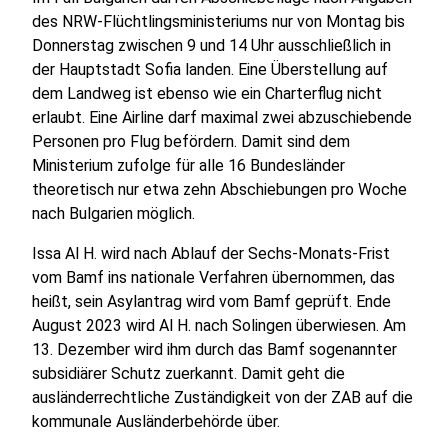
des NRW-Flüchtlingsministeriums nur von Montag bis
Donnerstag zwischen 9 und 14 Uhr ausschließlich in
der Hauptstadt Sofia landen. Eine Überstellung auf
dem Landweg ist ebenso wie ein Charterflug nicht
erlaubt. Eine Airline darf maximal zwei abzuschiebende
Personen pro Flug befördern. Damit sind dem
Ministerium zufolge für alle 16 Bundesländer
theoretisch nur etwa zehn Abschiebungen pro Woche
nach Bulgarien möglich.
Issa Al H. wird nach Ablauf der Sechs-Monats-Frist
vom Bamf ins nationale Verfahren übernommen, das
heißt, sein Asylantrag wird vom Bamf geprüft. Ende
August 2023 wird Al H. nach Solingen überwiesen. Am
13. Dezember wird ihm durch das Bamf sogenannter
subsidiärer Schutz zuerkannt. Damit geht die
ausländerrechtliche Zuständigkeit von der ZAB auf die
kommunale Ausländerbehörde über.