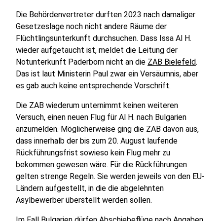
Die Behördenvertreter durften 2023 nach damaliger
Gesetzeslage noch nicht andere Räume der
Flüchtlingsunterkunft durchsuchen. Dass Issa Al H.
wieder aufgetaucht ist, meldet die Leitung der
Notunterkunft Paderborn nicht an die
ZAB Bielefeld
.
Das ist laut Ministerin Paul zwar ein Versäumnis, aber
es gab auch keine entsprechende Vorschrift.
Die ZAB wiederum unternimmt keinen weiteren
Versuch, einen neuen Flug für Al H. nach Bulgarien
anzumelden. Möglicherweise ging die ZAB davon aus,
dass innerhalb der bis zum 20. August laufende
Rückführungsfrist sowieso kein Flug mehr zu
bekommen gewesen wäre. Für die Rückführungen
gelten strenge Regeln. Sie werden jeweils von den EU-
Ländern aufgestellt, in die die abgelehnten
Asylbewerber überstellt werden sollen.
Im Fall Bulgarien dürfen Abschiebeflüge nach Angaben