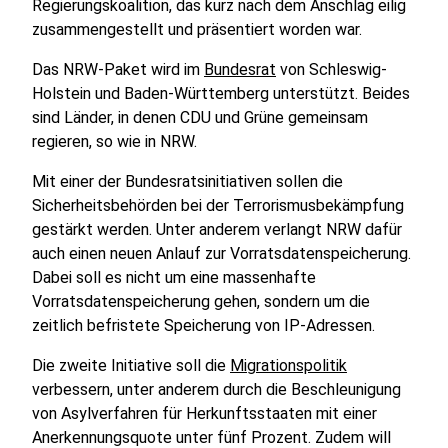
Regierungskoalition, das kurz nach dem Anschlag eilig
zusammengestellt und präsentiert worden war.
Das NRW-Paket wird im
Bundesrat
von Schleswig-
Holstein und Baden-Württemberg unterstützt. Beides
sind Länder, in denen CDU und Grüne gemeinsam
regieren, so wie in NRW.
Mit einer der Bundesratsinitiativen sollen die
Sicherheitsbehörden bei der Terrorismusbekämpfung
gestärkt werden. Unter anderem verlangt NRW dafür
auch einen neuen Anlauf zur Vorratsdatenspeicherung.
Dabei soll es nicht um eine massenhafte
Vorratsdatenspeicherung gehen, sondern um die
zeitlich befristete Speicherung von IP-Adressen.
Die zweite Initiative soll die
Migrationspolitik
verbessern, unter anderem durch die Beschleunigung
von Asylverfahren für Herkunftsstaaten mit einer
Anerkennungsquote unter fünf Prozent. Zudem will