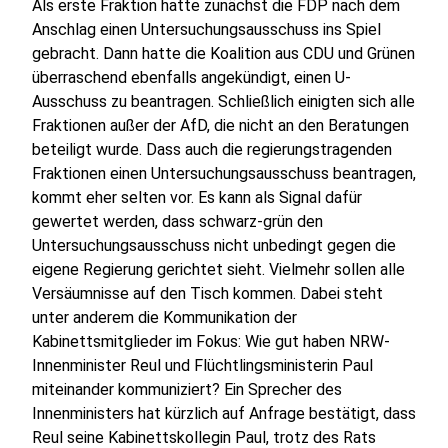
Als erste Fraktion hatte zunächst die FDP nach dem
Anschlag einen Untersuchungsausschuss ins Spiel
gebracht. Dann hatte die Koalition aus CDU und Grünen
überraschend ebenfalls angekündigt, einen U-
Ausschuss zu beantragen. Schließlich einigten sich alle
Fraktionen außer der AfD, die nicht an den Beratungen
beteiligt wurde. Dass auch die regierungstragenden
Fraktionen einen Untersuchungsausschuss beantragen,
kommt eher selten vor. Es kann als Signal dafür
gewertet werden, dass schwarz-grün den
Untersuchungsausschuss nicht unbedingt gegen die
eigene Regierung gerichtet sieht. Vielmehr sollen alle
Versäumnisse auf den Tisch kommen. Dabei steht
unter anderem die Kommunikation der
Kabinettsmitglieder im Fokus: Wie gut haben NRW-
Innenminister Reul und Flüchtlingsministerin Paul
miteinander kommuniziert? Ein Sprecher des
Innenministers hat kürzlich auf Anfrage bestätigt, dass
Reul seine Kabinettskollegin Paul, trotz des Rats