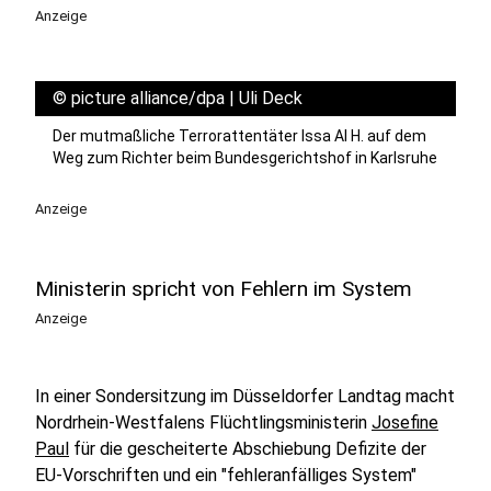
Anzeige
©
picture alliance/dpa | Uli Deck
Der mutmaßliche Terrorattentäter Issa Al H. auf dem
Weg zum Richter beim Bundesgerichtshof in Karlsruhe
Anzeige
Ministerin spricht von Fehlern im System
Anzeige
In einer Sondersitzung im Düsseldorfer Landtag macht
Nordrhein-Westfalens Flüchtlingsministerin
Josefine
Paul
für die gescheiterte Abschiebung Defizite der
EU-Vorschriften und ein "fehleranfälliges System"