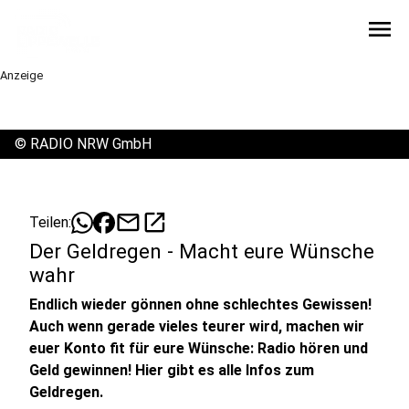
menu
Anzeige
©
RADIO NRW GmbH
mail
open_in_new
Teilen:
Der Geldregen - Macht eure Wünsche
wahr
Endlich wieder gönnen ohne schlechtes Gewissen!
Auch wenn gerade vieles teurer wird, machen wir
euer Konto fit für eure Wünsche: Radio hören und
Geld gewinnen! Hier gibt es alle Infos zum
Geldregen.