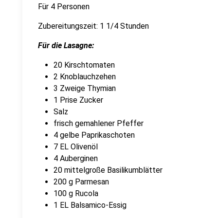
Für 4 Personen
Zubereitungszeit: 1 1/4 Stunden
Für die Lasagne:
20 Kirschtomaten
2 Knoblauchzehen
3 Zweige Thymian
1 Prise Zucker
Salz
frisch gemahlener Pfeffer
4 gelbe Paprikaschoten
7 EL Olivenöl
4 Auberginen
20 mittelgroße Basilikumblätter
200 g Parmesan
100 g Rucola
1 EL Balsamico-Essig