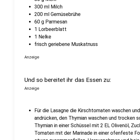
300 ml Milch
200 ml Gemüsebrühe
60 g Parmesan
1 Lorbeerblatt
1 Nelke
frisch geriebene Muskatnuss
Anzeige
Und so bereitet ihr das Essen zu:
Anzeige
Für die Lasagne die Kirschtomaten waschen und
andrücken, den Thymian waschen und trocken s
Thymian in einer Schüssel mit 2 EL Olivenöl, Zuc
Tomaten mit der Marinade in einer ofenfeste For