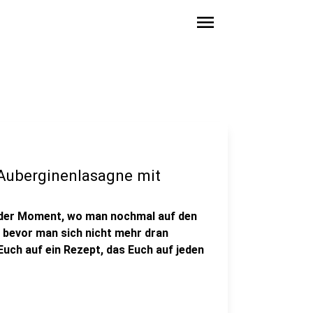
menu
"Auberginenlasagne mit
r der Moment, wo man nochmal auf den
, bevor man sich nicht mehr dran
Euch auf ein Rezept, das Euch auf jeden