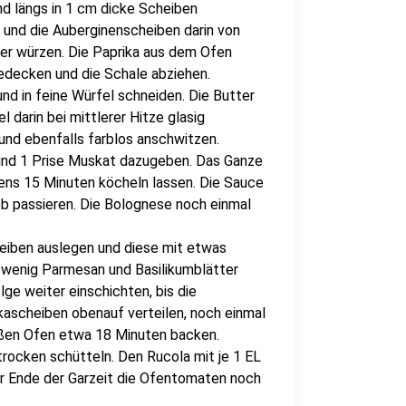
d längs in 1 cm dicke Scheiben
n und die Auberginenscheiben darin von
fer würzen. Die Paprika aus dem Ofen
decken und die Schale abziehen.
nd in feine Würfel schneiden. Die Butter
 darin bei mittlerer Hitze glasig
und ebenfalls farblos anschwitzen.
und 1 Prise Muskat dazugeben. Das Ganze
ns 15 Minuten köcheln lassen. Die Sauce
b passieren. Die Bolognese noch einmal
eiben auslegen und diese mit etwas
 wenig Parmesan und Basilikumblätter
ge weiter einschichten, bis die
kascheiben obenauf verteilen, noch einmal
ißen Ofen etwa 18 Minuten backen.
rocken schütteln. Den Rucola mit je 1 EL
vor Ende der Garzeit die Ofentomaten noch