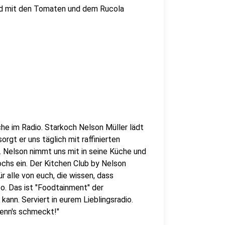
 und mit den Tomaten und dem Rucola
che im Radio. Starkoch Nelson Müller lädt
orgt er uns täglich mit raffinierten
Nelson nimmt uns mit in seine Küche und
ochs ein. Der Kitchen Club by Nelson
r alle von euch, die wissen, dass
o. Das ist "Foodtainment" der
kann. Serviert in eurem Lieblingsradio.
wenn's schmeckt!"