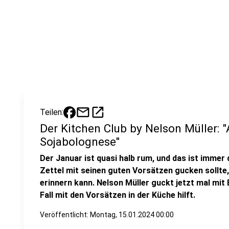
mail
open_in_new
Teilen:
Der Kitchen Club by Nelson Müller: 
Sojabolognese"
Der Januar ist quasi halb rum, und das ist imme
Zettel mit seinen guten Vorsätzen gucken sollte
erinnern kann. Nelson Müller guckt jetzt mal mit 
Fall mit den Vorsätzen in der Küche hilft.
Veröffentlicht:
Montag, 15.01.2024 00:00