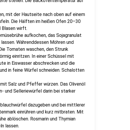
ite stellen. Die Backofentemperatur auf
en, mit der Hautseite nach oben auf einem
ufeln. Die Hälften im heißen Ofen 20–30
 Blasen wirft.
Gemüsebrühe aufkochen, das Sojagranulat
n lassen. Währenddessen Möhren und
. Die Tomaten waschen, den Strunk
rmig einritzen. In einer Schüssel mit
te in Eiswasser abschrecken und die
und in feine Würfel schneiden. Schalotten
 mit Salz und Pfeffer würzen. Das Olivenöl
- und Selleriewürfel darin bei starker
blauchwürfel dazugeben und bei mittlerer
enmark einrühren und kurz mitbraten. Mit
he ablöschen. Rosmarin und Thymian
ln lassen.