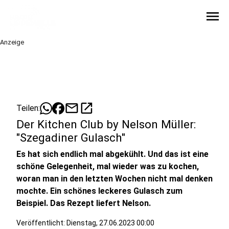
menu
Anzeige
mail
open_in_new
Teilen:
Der Kitchen Club by Nelson Müller:
"Szegadiner Gulasch"
Es hat sich endlich mal abgekühlt. Und das ist eine
schöne Gelegenheit, mal wieder was zu kochen,
woran man in den letzten Wochen nicht mal denken
mochte. Ein schönes leckeres Gulasch zum
Beispiel. Das Rezept liefert Nelson.
Veröffentlicht:
Dienstag, 27.06.2023 00:00