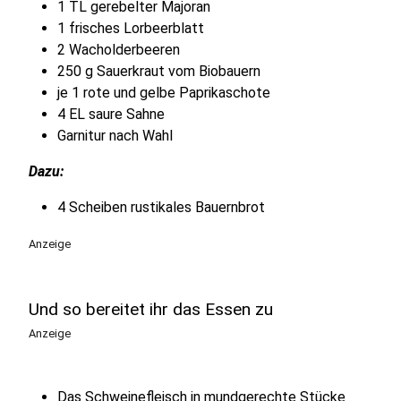
1 TL gerebelter Majoran
1 frisches Lorbeerblatt
2 Wacholderbeeren
250 g Sauerkraut vom Biobauern
je 1 rote und gelbe Paprikaschote
4 EL saure Sahne
Garnitur nach Wahl
Dazu:
4 Scheiben rustikales Bauernbrot
Anzeige
Und so bereitet ihr das Essen zu
Anzeige
Das Schweinefleisch in mundgerechte Stücke