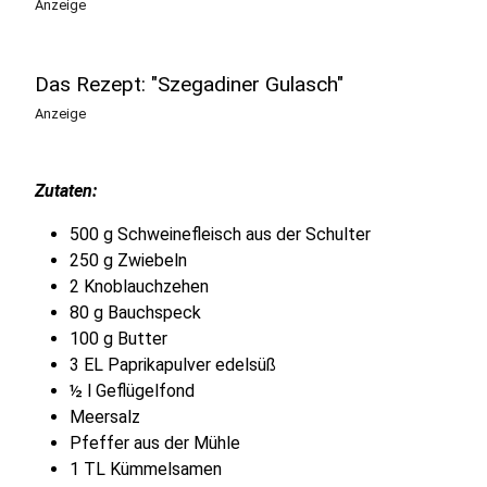
Anzeige
Das Rezept: "Szegadiner Gulasch"
Anzeige
Zutaten:
500 g Schweinefleisch aus der Schulter
250 g Zwiebeln
2 Knoblauchzehen
80 g Bauchspeck
100 g Butter
3 EL Paprikapulver edelsüß
½ l Geflügelfond
Meersalz
Pfeffer aus der Mühle
1 TL Kümmelsamen