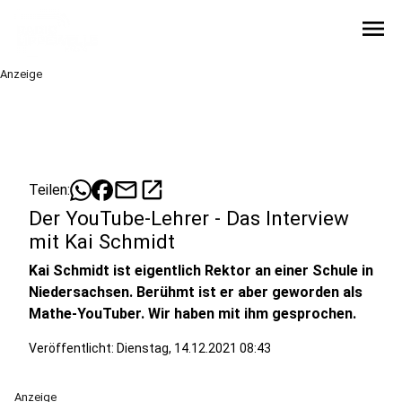
menu
Anzeige
mail
open_in_new
Teilen:
Der YouTube-Lehrer - Das Interview
mit Kai Schmidt
Kai Schmidt ist eigentlich Rektor an einer Schule in
Niedersachsen. Berühmt ist er aber geworden als
Mathe-YouTuber. Wir haben mit ihm gesprochen.
Veröffentlicht:
Dienstag, 14.12.2021 08:43
Anzeige