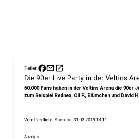
mail
open_in_new
Teilen:
Die 90er Live Party in der Veltins Ar
60.000 Fans haben in der Veltins Arena die 90er 
zum Beispiel Rednex, Oli P., Blümchen und David H
Veröffentlicht:
Sonntag, 31.03.2019 14:11
Anzeige