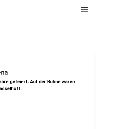
menu
ena
Jahre gefeiert. Auf der Bühne waren
asselhoff.