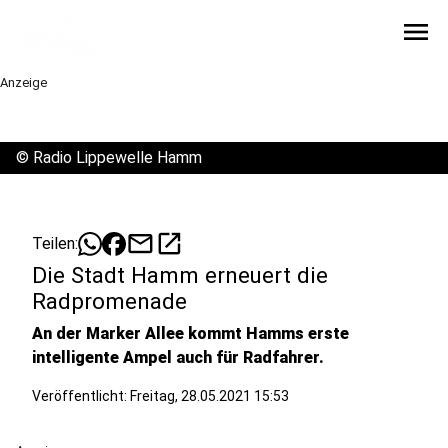
menu
Anzeige
©
Radio Lippewelle Hamm
mail
open_in_new
Teilen:
Die Stadt Hamm erneuert die
Radpromenade
An der Marker Allee kommt Hamms erste
intelligente Ampel auch für Radfahrer.
Veröffentlicht:
Freitag, 28.05.2021 15:53