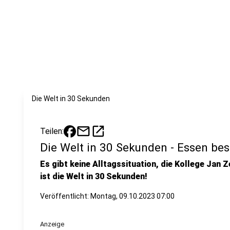
Die Welt in 30 Sekunden
mail
open_in_new
Teilen:
Die Welt in 30 Sekunden - Essen bes
Es gibt keine Alltagssituation, die Kollege Jan Z
ist die Welt in 30 Sekunden!
Veröffentlicht:
Montag, 09.10.2023 07:00
Anzeige