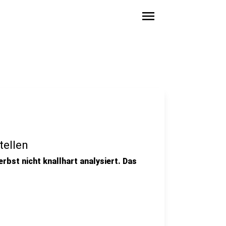
menu
tellen
erbst nicht knallhart analysiert. Das