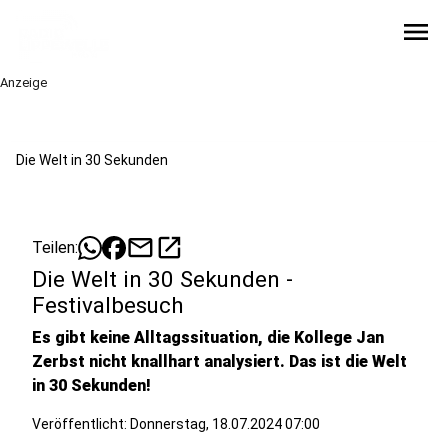
menu
Anzeige
Die Welt in 30 Sekunden
mail
open_in_new
Teilen:
Die Welt in 30 Sekunden -
Festivalbesuch
Es gibt keine Alltagssituation, die Kollege Jan
Zerbst nicht knallhart analysiert. Das ist die Welt
in 30 Sekunden!
Veröffentlicht:
Donnerstag, 18.07.2024 07:00