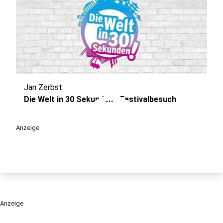
Jan Zerbst
play_circle
Die Welt in 30 Sekunden - Festivalbesuch
Anzeige
Anzeige