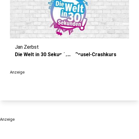
Jan Zerbst
play_circle
Die Welt in 30 Sekunden - Grusel-Crashkurs
Anzeige
Anzeige