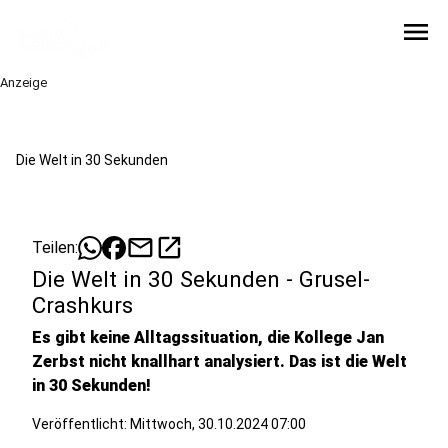
menu
Anzeige
Die Welt in 30 Sekunden
mail
open_in_new
Teilen:
Die Welt in 30 Sekunden - Grusel-
Crashkurs
Es gibt keine Alltagssituation, die Kollege Jan
Zerbst nicht knallhart analysiert. Das ist die Welt
in 30 Sekunden!
Veröffentlicht:
Mittwoch, 30.10.2024 07:00