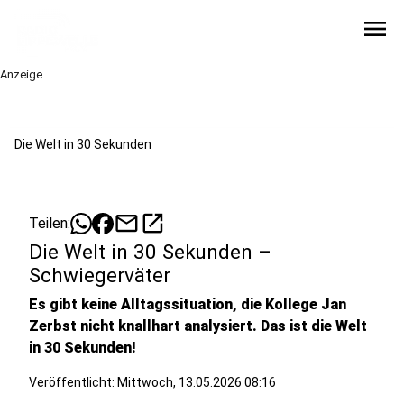
menu
Anzeige
Die Welt in 30 Sekunden
mail
open_in_new
Teilen:
Die Welt in 30 Sekunden –
Schwiegerväter
Es gibt keine Alltagssituation, die Kollege Jan
Zerbst nicht knallhart analysiert. Das ist die Welt
in 30 Sekunden!
Veröffentlicht:
Mittwoch, 13.05.2026 08:16