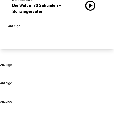
play_circle
Die Welt in 30 Sekunden –
Schwiegerväter
Anzeige
Anzeige
Anzeige
Anzeige