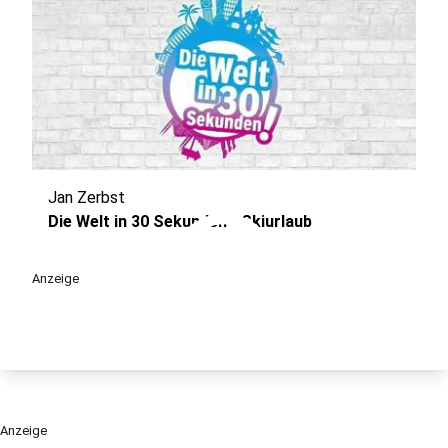
Jan Zerbst
play_circle
Die Welt in 30 Sekunden - Skiurlaub
Anzeige
Anzeige