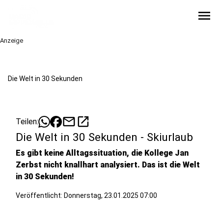
menu
Anzeige
Die Welt in 30 Sekunden
mail
open_in_new
Teilen:
Die Welt in 30 Sekunden - Skiurlaub
Es gibt keine Alltagssituation, die Kollege Jan
Zerbst nicht knallhart analysiert. Das ist die Welt
in 30 Sekunden!
Veröffentlicht:
Donnerstag, 23.01.2025 07:00