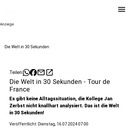
menu
Anzeige
Die Welt in 30 Sekunden
mail
open_in_new
Teilen:
Die Welt in 30 Sekunden - Tour de
France
Es gibt keine Alltagssituation, die Kollege Jan
Zerbst nicht knallhart analysiert. Das ist die Welt
in 30 Sekunden!
Veröffentlicht:
Dienstag, 16.07.2024 07:00