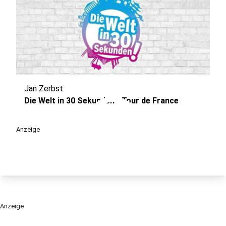
Jan Zerbst
play_circle
Die Welt in 30 Sekunden - Tour de France
Anzeige
Anzeige