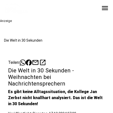
menu
Anzeige
Die Welt in 30 Sekunden
mail
open_in_new
Teilen:
Die Welt in 30 Sekunden -
Weihnachten bei
Nachrichtensprechern
Es gibt keine Alltagssituation, die Kollege Jan
Zerbst nicht knallhart analysiert. Das ist die Welt
in 30 Sekunden!