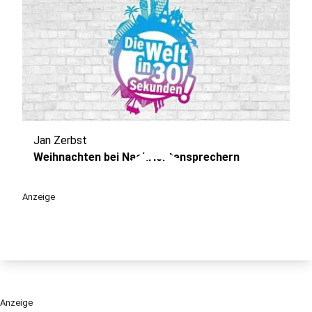
Jan Zerbst
play_circle
Weihnachten bei Nachrichtensprechern
Anzeige
Anzeige