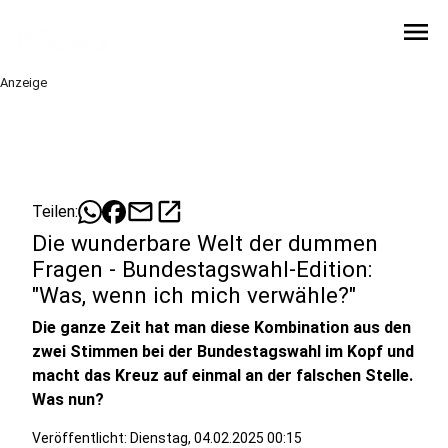
menu
Anzeige
mail
open_in_new
Teilen:
Die wunderbare Welt der dummen
Fragen - Bundestagswahl-Edition:
"Was, wenn ich mich verwähle?"
Die ganze Zeit hat man diese Kombination aus den
zwei Stimmen bei der Bundestagswahl im Kopf und
macht das Kreuz auf einmal an der falschen Stelle.
Was nun?
Veröffentlicht:
Dienstag, 04.02.2025 00:15