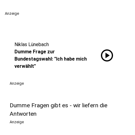
Anzeige
Niklas Lünebach
play_circle
Dumme Frage zur
Bundestagswahl: "Ich habe mich
verwählt"
Anzeige
Dumme Fragen gibt es - wir liefern die
Antworten
Anzeige